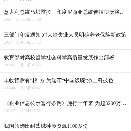
意大利总统马塔雷拉、印度尼西亚总统普拉博沃将访华
2024年11月06日05:59
三部门印发通知 对大龄失业人员明确养老保险新政策
2024年11月06日05:42
教育部对高校哲学社会科学高质量发展作出部署
2024年11月06日11:42
丰收背后有"粮"方 为端牢"中国饭碗"添上科技色
2024年11月06日11:42
《企业信息公示暂行条例》施行十年来 为超3200万户经营主体修复信用
2024年11月06日05:54
我国筛选出耐盐碱种质资源1100多份