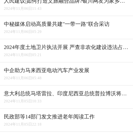
人民建议|如何打造文旅融合品牌?银川网友为家乡建言获积极回应
2024年11月06日11:43
中秘媒体启动高质量共建"一带一路"联合采访
2024年11月06日05:29
2024年度土地卫片执法开展 严查非农化建设违法占用耕地
2024年11月06日05:21
中企助力马来西亚电动汽车产业发展
2024年11月06日05:48
意大利总统马塔雷拉、印度尼西亚总统普拉博沃将访华
2024年11月05日10:33
民政部等14部门发文推进老年阅读工作
2024年11月05日22:18