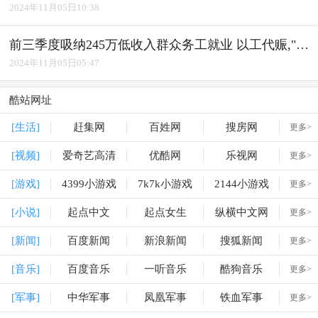
2024年11月05日10:38
前三季度吸纳245万低收入群众务工就业 以工代赈,"赈"出实效
2024年11月05日05:47
酷站网址
[生活]
赶集网
百姓网
搜房网
更多>
[视频]
爱奇艺高清
优酷网
乐视网
更多>
[游戏]
4399小游戏
7k7k小游戏
2144小游戏
更多>
[小说]
起点中文
起点女生
纵横中文网
更多>
[新闻]
百度新闻
新浪新闻
搜狐新闻
更多>
[音乐]
百度音乐
一听音乐
酷狗音乐
更多>
[军事]
中华军事
凤凰军事
铁血军事
更多>