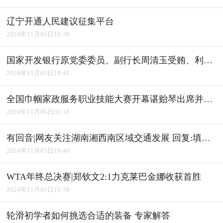
辽宁开通人民建议征集平台
2024年11月05日10:38
国家开发银行原党委委员、副行长周清玉受贿、利用影响力受贿案一审宣判
2024年11月05日19:41
全国巾帼家政服务职业技能大赛开幕谌贻琴出席并宣布开幕
2024年11月05日05:18
有回音|网友关注湖南湘西南区域交通发展 回复:填补"空白" 完善路网
2024年11月05日19:40
WTA年终总决赛|郑钦文2:1力克莱巴金娜收获首胜
2024年11月05日10:38
轮滑初学者如何挑选合适的装备 专家解答